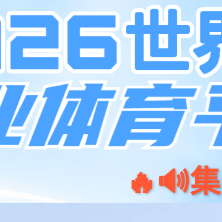
系统升级中，请稍后访问
或者，重新再试试
刷新